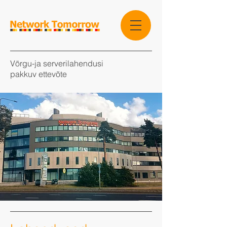
Võrgu-ja serverilahendusi
pakkuv ettevõte